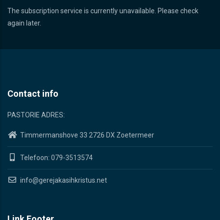
The subscription service is currently unavailable. Please check
again later.
Contact info
PASTORIE ADRES:
Timmermanshove 33 2726 DX Zoetermeer
Telefoon: 079-3513574
info@gerejakasihkristus.net
Link Footer