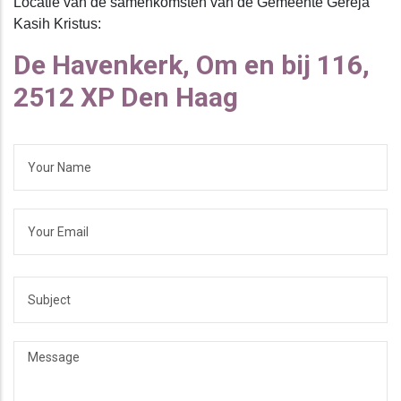
Locatie van de samenkomsten van de Gemeente Gereja
Kasih Kristus:
De Havenkerk, Om en bij 116,
2512 XP Den Haag